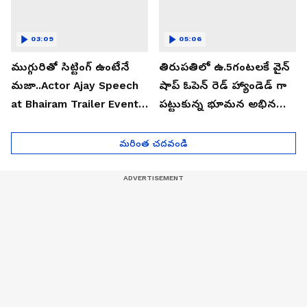
03:09
05:06
ముగ్గురితో సిట్టింగ్ ఉంటేనే
తిరుపతిలో ఉ.5గంటలకే వైన్
మజా..Actor Ajay Speech
షాప్ ఓపెన్ రెడ్ హ్యాండెడ్ గా
at Bhairam Trailer Event |
పట్టుకున్న భూమన అభినయ్|
Asianet News Telugu
Asianet News Telugu
మరింత చదవండి