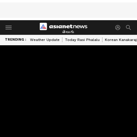
తెలుగు
TRENDING :
Weather Update
Today Rasi Phalalu
Korean Kanakaraj