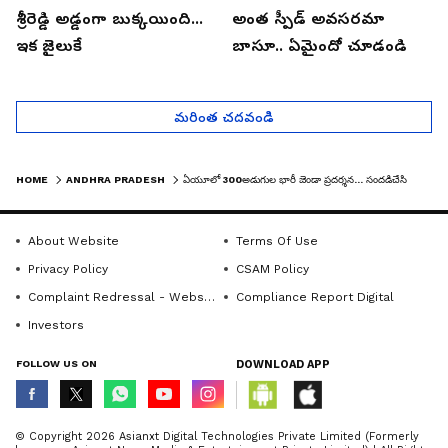
శ్రీరెడ్డి అడ్డంగా బుక్కయింది...
అంత స్పీడ్ అవసరమా
ఇక జైలుకే
బాసూ.. ఏమైందో చూడండి
మరింత చదవండి
HOME
ANDHRA PRADESH
ఏయూలో 300అడుగుల భారీ జెండా ప్రదర్శన... సందడిచేసిన మిస్ సౌత్ ఇండియా
About Website
Terms Of Use
Privacy Policy
CSAM Policy
Complaint Redressal - Website
Compliance Report Digital
Investors
FOLLOW US ON
DOWNLOAD APP
© Copyright 2026 Asianxt Digital Technologies Private Limited (Formerly