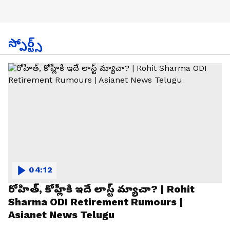
స్పోర్ట్స్
04:12
రోహిత్, కోహ్లీకి ఇదే లాస్ట్ మ్యాచా? | Rohit
Sharma ODI Retirement Rumours |
Asianet News Telugu