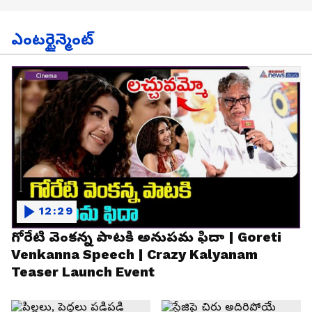
ఎంటర్టైన్మెంట్
12:29
గోరేటి వెంకన్న పాటకి అనుపమ ఫిదా | Goreti
Venkanna Speech | Crazy Kalyanam
Teaser Launch Event