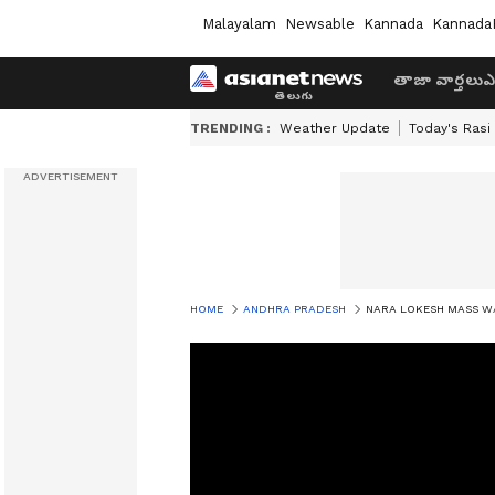
Malayalam
Newsable
Kannada
Kannada
తాజా వార్తలు
ఎ
TRENDING :
Weather Update
Today's Rasi
HOME
ANDHRA PRADESH
NARA LOKESH MASS WARNI