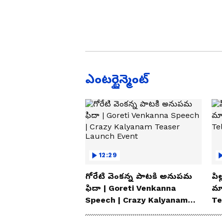
ఎంటర్టైన్మెంట్
12:29
గోరేటి వెంకన్న పాటకి అనుపమ
పిల
ఫిదా | Goreti Venkanna
మ్
Speech | Crazy Kalyanam
Te
Teaser Launch Event