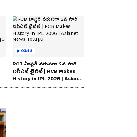
03:48
RCB హిస్టరీ వరుసగా 2వ సారి
ఐపీఎల్ టైటిల్ | RCB Makes
History in IPL 2026 | Asianet
News Telugu