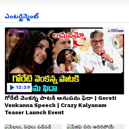
ఎంటర్టైన్మెంట్
12:29
గోరేటి వెంకన్న పాటకి అనుపమ ఫిదా | Goreti
Venkanna Speech | Crazy Kalyanam
Teaser Launch Event