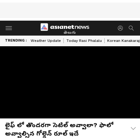
తెలుగు
TRENDING :
Weather Update
Today Rasi Phalalu
Korean Kanakaraj
లైఫ్ లో తొందరగా సెటిల్ అవ్వాలా? ఫాలో
అవ్వాల్సిన గోల్డెన్ రూల్ ఇదే