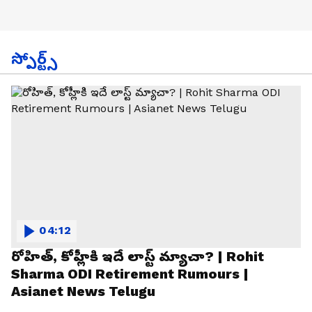
స్పోర్ట్స్
04:12
రోహిత్, కోహ్లీకి ఇదే లాస్ట్ మ్యాచా? | Rohit
Sharma ODI Retirement Rumours |
Asianet News Telugu