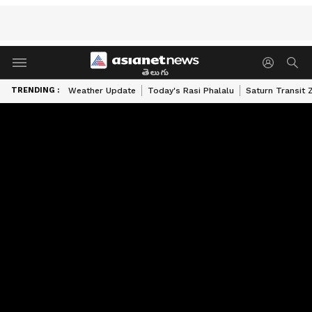
తెలుగు
TRENDING :
Weather Update
Today's Rasi Phalalu
Saturn Transit 