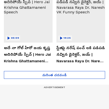
05:09
19:25
అదే నా గోల్ హీరో జయ కృష్ణ
స్టేజిపై నరేష్ పంచ్ లకి పడిపడి
అదిరిపోయే స్పీచ్ | Hero Jai
నవ్విన డైరెక్టర్, జయ్ |
Krishna Ghattamaneni
Navarasa Raya Dr. Naresh
Speech
VK Funny Speech
మరింత చదవండి