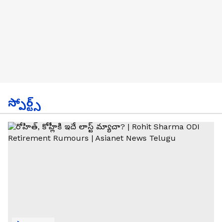
స్పోర్ట్స్