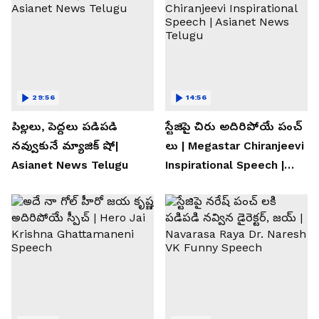
29:56
14:56
పిల్లలు, పెద్దలు పడిపడి
స్టేజిపై చిరు అదిరిపోయే పంచ్
నవ్వుకునే మ్యాజిక్ షో|
లు | Megastar Chiranjeevi
Asianet News Telugu
Inspirational Speech |
Asianet News Telugu