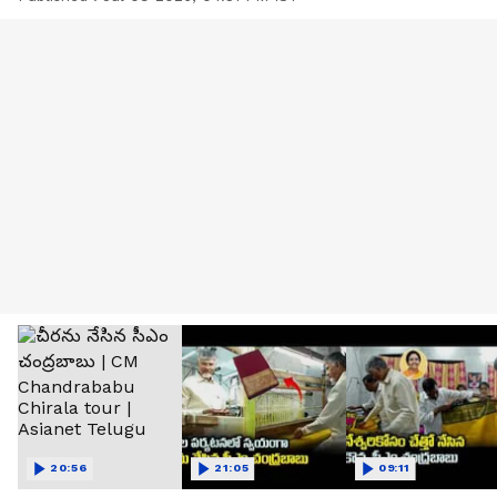
20:56
21:05
09:11