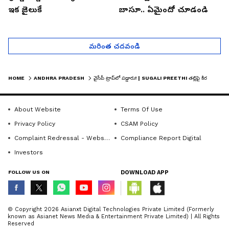
ఇక జైలుకే
బాసూ.. ఏమైందో చూడండి
మరింత చదవండి
HOME
ANDHRA PRADESH
వైసీపీ ట్రాప్‌లో పడ్డారు! | SUGALI PREETHI తల్లిపై కిరణ్ రాయల్ తీవ్ర వ్యాఖ్యలు | ASIANET NEWS TELUGU
About Website
Terms Of Use
Privacy Policy
CSAM Policy
Complaint Redressal - Website
Compliance Report Digital
Investors
FOLLOW US ON
DOWNLOAD APP
© Copyright 2026 Asianxt Digital Technologies Private Limited (Formerly
known as Asianet News Media & Entertainment Private Limited) | All Rights
Reserved