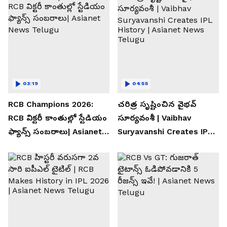
03:19
04:55
RCB Champions 2026:
చరిత్ర సృష్టించిన వైభవ్
RCB విక్టరీ కాంతుల్లో స్టేడియం
సూర్యవంశీ | Vaibhav
ఫ్యాన్స్ సంబరాలు| Asianet
Suryavanshi Creates IPL
News Telugu
History | Asianet News
Telugu