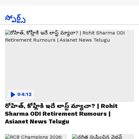
స్పోర్ట్స్
04:12
రోహిత్, కోహ్లీకి ఇదే లాస్ట్ మ్యాచా? | Rohit
Sharma ODI Retirement Rumours |
Asianet News Telugu