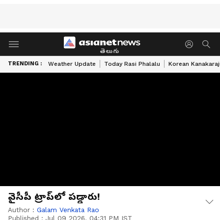
తెలుగు
TRENDING :
Weather Update
Today Rasi Phalalu
Korean Kanakaraj
వైసీపీ ట్రాప్‌లో పడ్డారు!
Author :
Galam Venkata Rao
Published :
Jul 09 2026, 04:31 PM IST