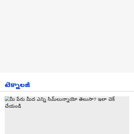
టెక్నాలజీ