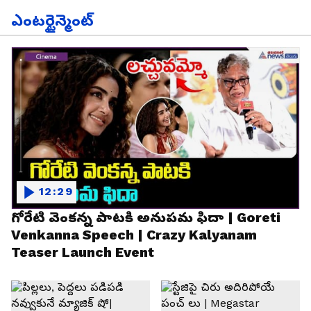
ఎంటర్టైన్మెంట్
12:29
గోరేటి వెంకన్న పాటకి అనుపమ ఫిదా | Goreti
Venkanna Speech | Crazy Kalyanam
Teaser Launch Event