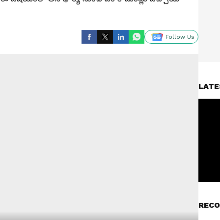
Follow Us
LATE
RECO