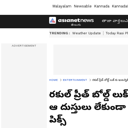
Malayalam
Newsable
Kannada
Kannada
తాజా వార్తలు
ఎ
TRENDING :
Weather Update
Today Rasi P
HOME
ENTERTAINMENT
రకుల్ ప్రీత్ బోల్డ్ లుక్ కు ఇంటర్
రకుల్ ప్రీత్ బోల్డ్ 
ఆ దుస్తులు లేకుండా 
పిక్స్