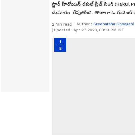
స్టార్ హీరోయిన్ రకుల్ ప్రీత్ సింగ్ (Rakul 
దుమారం రేపుతోంది. తాజాగా ఓ ఈవెంట్ ల
Author :
Sreeharsha Gopagani
2
Min read
|
Updated :
Apr 27 2023, 03:19 PM IST
1
8