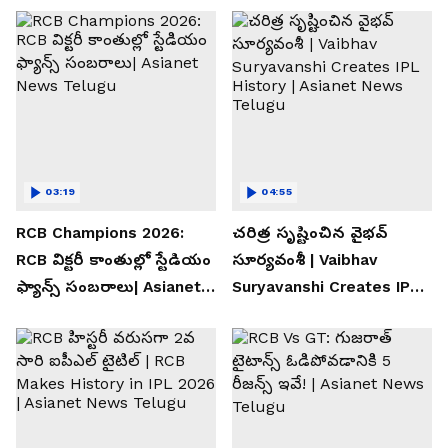
03:19
04:55
RCB Champions 2026:
చరిత్ర సృష్టించిన వైభవ్
RCB విక్టరీ కాంతుల్లో స్టేడియం
సూర్యవంశీ | Vaibhav
ఫ్యాన్స్ సంబరాలు| Asianet
Suryavanshi Creates IPL
News Telugu
History | Asianet News
Telugu