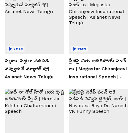
29:56
14:56
పిల్లలు, పెద్దలు పడిపడి
స్టేజిపై చిరు అదిరిపోయే పంచ్
నవ్వుకునే మ్యాజిక్ షో|
లు | Megastar Chiranjeevi
Asianet News Telugu
Inspirational Speech |
Asianet News Telugu