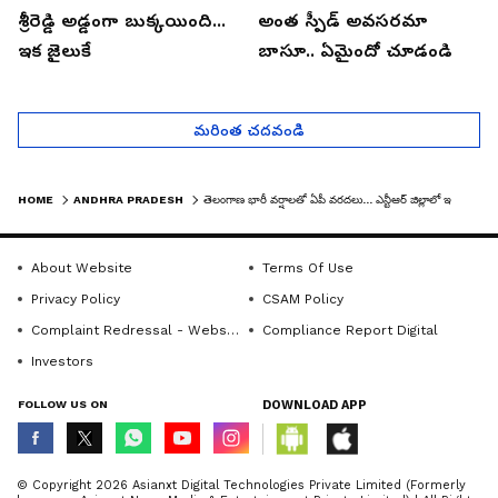
శ్రీరెడ్డి అడ్డంగా బుక్కయింది...
అంత స్పీడ్ అవసరమా
ఇక జైలుకే
బాసూ.. ఏమైందో చూడండి
మరింత చదవండి
HOME
ANDHRA PRADESH
తెలంగాణ భారీ వర్షాలతో ఏపీ వరదలు... ఎన్టీఆర్ జిల్లాలో ఇదీ పరిస్థితి...
About Website
Terms Of Use
Privacy Policy
CSAM Policy
Complaint Redressal - Website
Compliance Report Digital
Investors
FOLLOW US ON
DOWNLOAD APP
© Copyright 2026 Asianxt Digital Technologies Private Limited (Formerly