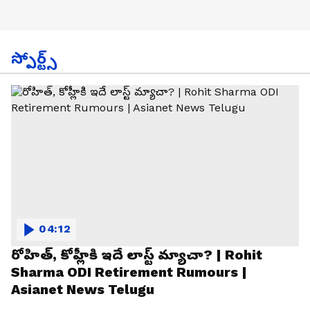
స్పోర్ట్స్
04:12
రోహిత్, కోహ్లీకి ఇదే లాస్ట్ మ్యాచా? | Rohit
Sharma ODI Retirement Rumours |
Asianet News Telugu