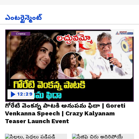
ఎంటర్టైన్మెంట్
12:29
గోరేటి వెంకన్న పాటకి అనుపమ ఫిదా | Goreti
Venkanna Speech | Crazy Kalyanam
Teaser Launch Event