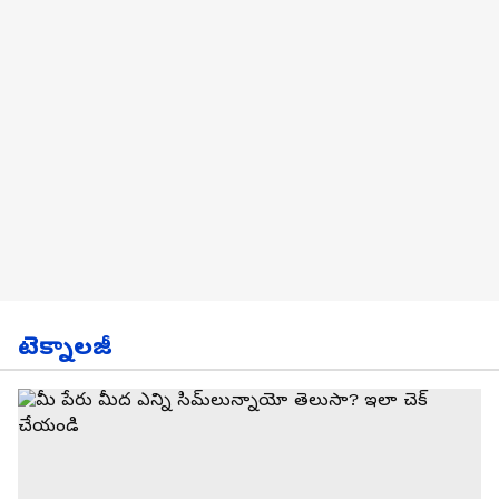
టెక్నాలజీ