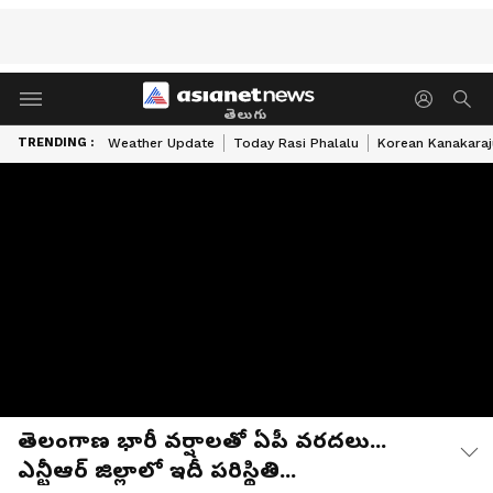
తెలుగు
TRENDING :
Weather Update
Today Rasi Phalalu
Korean Kanakaraj
తెలంగాణ భారీ వర్షాలతో ఏపీ వరదలు...
ఎన్టీఆర్ జిల్లాలో ఇదీ పరిస్థితి...