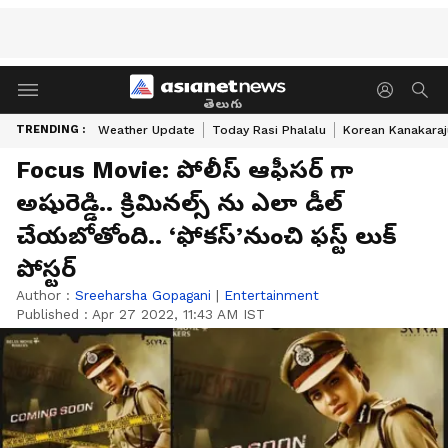
తెలుగు
TRENDING :
Weather Update
Today Rasi Phalalu
Korean Kanakaraj
Focus Movie: పోలీస్ ఆఫీసర్ గా
అషురెడ్డి.. క్రిమినల్స్ ను ఎలా డీల్
చేయబోతోంది.. ‘ఫోకస్’నుంచి ఫస్ట్ లుక్
పోస్టర్
Author :
Sreeharsha Gopagani
|
Entertainment
Published :
Apr 27 2022, 11:43 AM IST