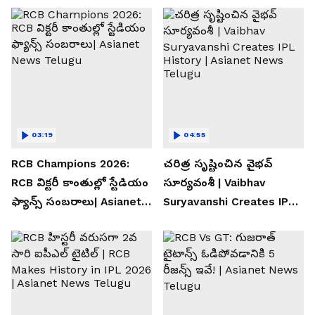
03:19
04:55
RCB Champions 2026:
చరిత్ర సృష్టించిన వైభవ్
RCB విక్టరీ కాంతుల్లో స్టేడియం
సూర్యవంశీ | Vaibhav
ఫ్యాన్స్ సంబరాలు| Asianet
Suryavanshi Creates IPL
News Telugu
History | Asianet News
Telugu