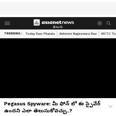
తెలుగు
TRENDING :
Today Rasi Phalalu
Akkineni Nageswara Rao
IRCTC To
Pegasus Spyware: మీ ఫోన్ లో ఈ స్పైవేర్
ఉందని ఎలా తెలుసుకోవచ్చు..?