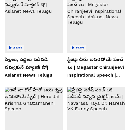
29:56
14:56
పిల్లలు, పెద్దలు పడిపడి
స్టేజిపై చిరు అదిరిపోయే పంచ్
నవ్వుకునే మ్యాజిక్ షో|
లు | Megastar Chiranjeevi
Asianet News Telugu
Inspirational Speech |
Asianet News Telugu