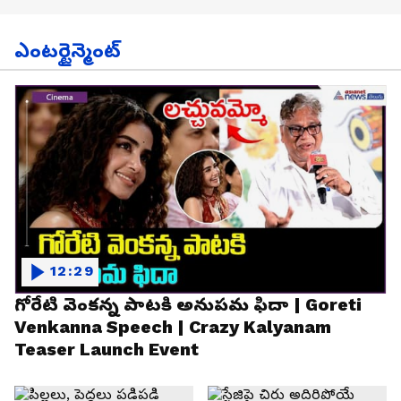
ఎంటర్టైన్మెంట్
12:29
గోరేటి వెంకన్న పాటకి అనుపమ ఫిదా | Goreti
Venkanna Speech | Crazy Kalyanam
Teaser Launch Event