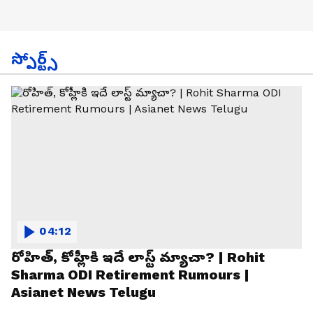
స్పోర్ట్స్
04:12
రోహిత్, కోహ్లీకి ఇదే లాస్ట్ మ్యాచా? | Rohit
Sharma ODI Retirement Rumours |
Asianet News Telugu