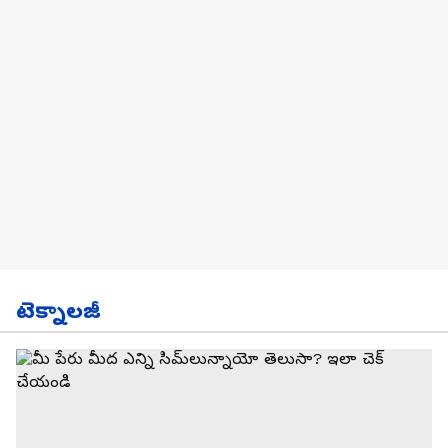
టెక్నాలజీ