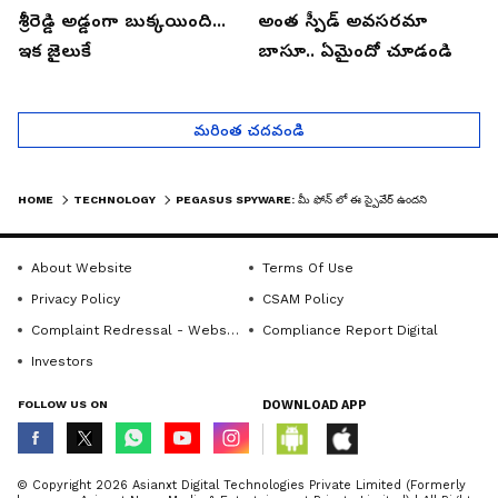
శ్రీరెడ్డి అడ్డంగా బుక్కయింది...
అంత స్పీడ్ అవసరమా
ఇక జైలుకే
బాసూ.. ఏమైందో చూడండి
మరింత చదవండి
HOME
TECHNOLOGY
PEGASUS SPYWARE: మీ ఫోన్ లో ఈ స్పైవేర్ ఉందని ఎలా తెలుసుకోవచ్చు..?
About Website
Terms Of Use
Privacy Policy
CSAM Policy
Complaint Redressal - Website
Compliance Report Digital
Investors
FOLLOW US ON
DOWNLOAD APP
© Copyright 2026 Asianxt Digital Technologies Private Limited (Formerly