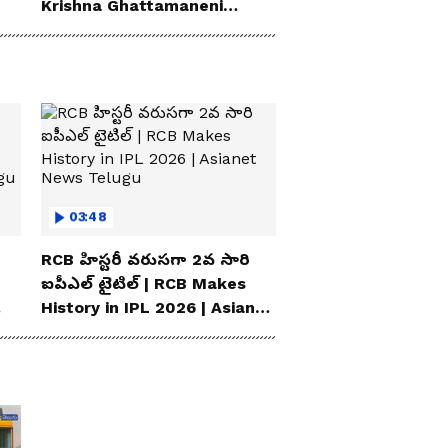
Krishna Ghattamaneni
Speech
03:48
RCB హిస్టరీ వరుసగా 2వ సారి
ఐపీఎల్ టైటిల్ | RCB Makes
History in IPL 2026 | Asianet
News Telugu