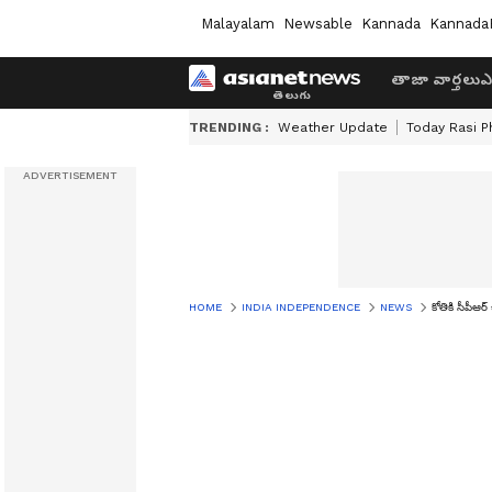
Malayalam
Newsable
Kannada
Kannada
తాజా వార్తలు
ఎ
TRENDING :
Weather Update
Today Rasi P
HOME
INDIA INDEPENDENCE
NEWS
కోతికి సీపీఆర్ 