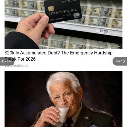
PREV
NEXT
Related Articles