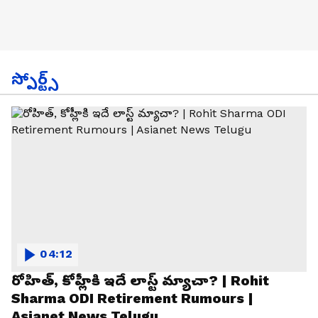
స్పోర్ట్స్
04:12
రోహిత్, కోహ్లీకి ఇదే లాస్ట్ మ్యాచా? | Rohit
Sharma ODI Retirement Rumours |
Asianet News Telugu