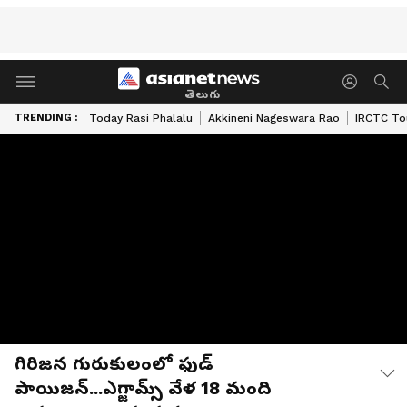
తెలుగు
TRENDING :
Today Rasi Phalalu
Akkineni Nageswara Rao
IRCTC To
గిరిజన గురుకులంలో ఫుడ్
పాయిజన్...ఎగ్జామ్స్ వేళ 18 మంది