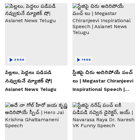
29:56
14:56
పిల్లలు, పెద్దలు పడిపడి
స్టేజిపై చిరు అదిరిపోయే పంచ్
నవ్వుకునే మ్యాజిక్ షో|
లు | Megastar Chiranjeevi
Asianet News Telugu
Inspirational Speech |
Asianet News Telugu