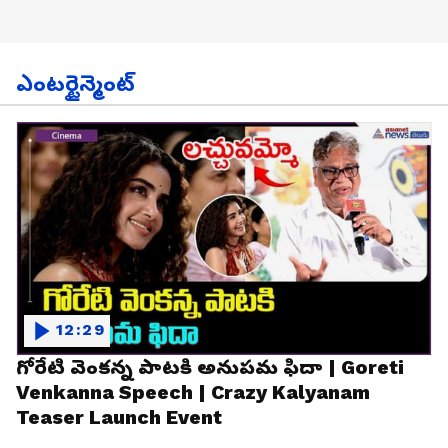
ఎంటర్టైన్మెంట్
12:29
గోరేటి వెంకన్న పాటకి అనుపమ ఫిదా | Goreti
Venkanna Speech | Crazy Kalyanam
Teaser Launch Event