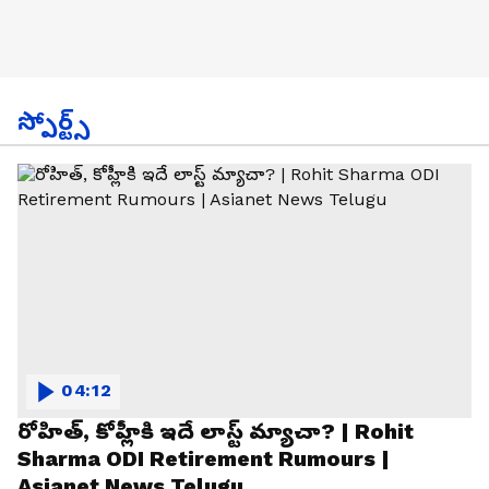
స్పోర్ట్స్
04:12
రోహిత్, కోహ్లీకి ఇదే లాస్ట్ మ్యాచా? | Rohit
Sharma ODI Retirement Rumours |
Asianet News Telugu