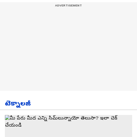
టెక్నాలజీ