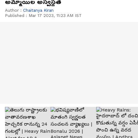
అమ్మాయిల అస్వస్థత
Author :
Chaitanya Kiran
Published :
Mar 17 2023, 11:23 AM IST