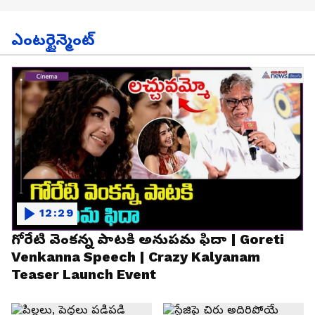
ఎంటర్టైన్మెంట్
12:29
గోరేటి వెంకన్న పాటకి అనుపమ ఫిదా | Goreti
Venkanna Speech | Crazy Kalyanam
Teaser Launch Event