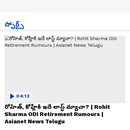
స్పోర్ట్స్
04:12
రోహిత్, కోహ్లీకి ఇదే లాస్ట్ మ్యాచా? | Rohit
Sharma ODI Retirement Rumours |
Asianet News Telugu