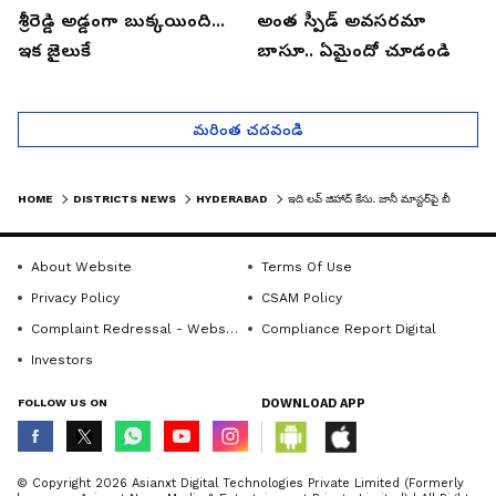
శ్రీరెడ్డి అడ్డంగా బుక్కయింది...
అంత స్పీడ్ అవసరమా
ఇక జైలుకే
బాసూ.. ఏమైందో చూడండి
మరింత చదవండి
HOME
DISTRICTS NEWS
HYDERABAD
ఇది లవ్ జిహాద్ కేసు. జానీ మాస్టర్‌పై బీజేపీ నాయకురాలు ఫైర్‌
About Website
Terms Of Use
Privacy Policy
CSAM Policy
Complaint Redressal - Website
Compliance Report Digital
Investors
FOLLOW US ON
DOWNLOAD APP
© Copyright 2026 Asianxt Digital Technologies Private Limited (Formerly