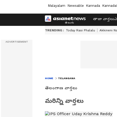
Malayalam
Newsable
Kannada
Kannada
తాజా వార్తలు
ఎ
TRENDING :
Today Rasi Phalalu
Akkineni N
HOME
TELANGANA
తెలంగాణ వార్తలు
మరిన్ని వార్తలు