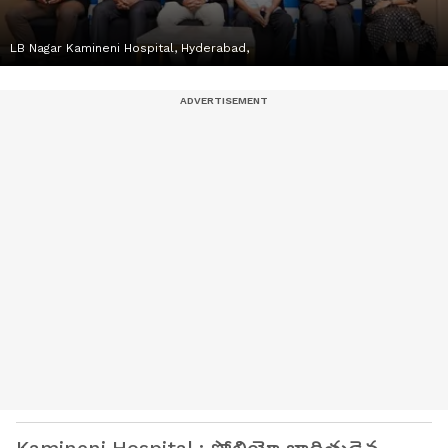
LB Nagar Kamineni Hospital, Hyderabad,