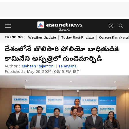
తెలుగు
TRENDING :
Weather Update
Today Rasi Phalalu
Korean Kanakaraj
దేశంలోనే తొలిసారి పోలియో బాధితుడికి
కామినేని ఆస్ప‌త్రిలో గుండెమార్పిడి
Author :
Mahesh Rajamoni
|
Telangana
Published :
May 29 2024, 06:15 PM IST