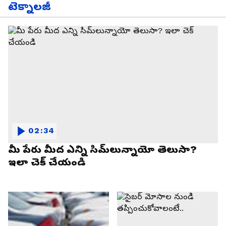
టెక్నాలజీ
02:34
మీ పేరు మీద ఎన్ని సిమ్‌లున్నాయో తెలుసా?
ఇలా చెక్ చేయండి