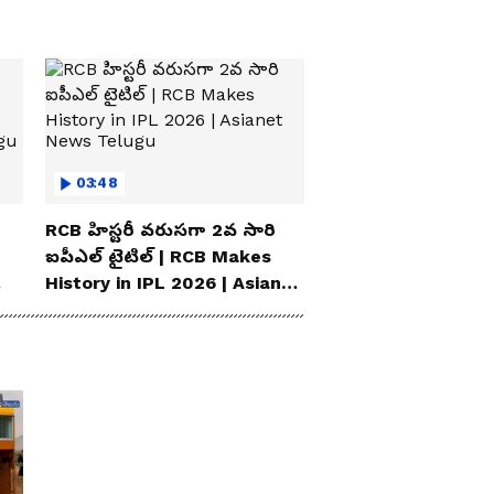
03:48
RCB హిస్టరీ వరుసగా 2వ సారి
ఐపీఎల్ టైటిల్ | RCB Makes
History in IPL 2026 | Asianet
News Telugu