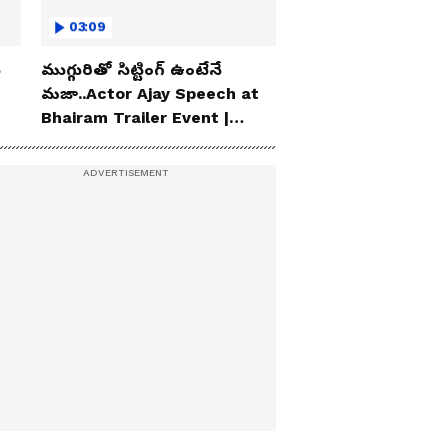
03:09
ు
ముగ్గురితో సిట్టింగ్ ఉంటేనే
మజా..Actor Ajay Speech at
Bhairam Trailer Event |
Asianet News Telugu