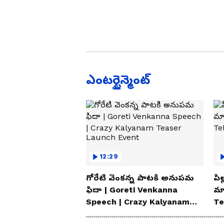
ఎంటర్టైన్మెంట్
12:29
గోరేటి వెంకన్న పాటకి అనుపమ
పిల
ఫిదా | Goreti Venkanna
మ్
Speech | Crazy Kalyanam
Te
Teaser Launch Event