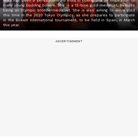
Mary has been a sensation from India in boxing and an inspiration to
many young budding boxers. She is a 13-time gold-medallist, besides
being an Olympic bronze-medallist. She is also aiming to win a gold
this time in the 2020 Tokyo Olympics, as she prepares to participate
in the Boxam International tournament, to be held in Spain, in March
this year.