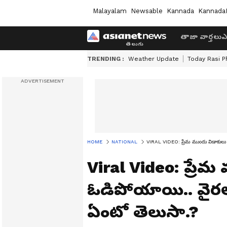
Malayalam
Newsable
Kannada
Kannada
తాజా వార్తలు
ఎ
TRENDING :
Weather Update
Today Rasi P
HOME
NATIONAL
VIRAL VIDEO: ప్రేమ ముందు విడాకులు ఓ
Viral Video: ప్రేమ
ఓడిపోయాయి.. వైర‌ల్
ఏంటో తెలుసా.?