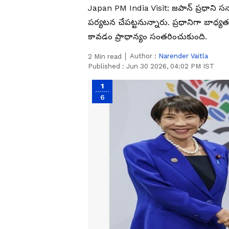
Japan PM India Visit: జపాన్ ప్రధాని
పర్యటన చేపట్టనున్నారు. ప్రధానిగా బాధ్
కావడం ప్రాధాన్యం సంతరించుకుంది.
Author :
Narender Vaitla
2
Min read
Published :
Jun 30 2026, 04:02 PM IST
1
6