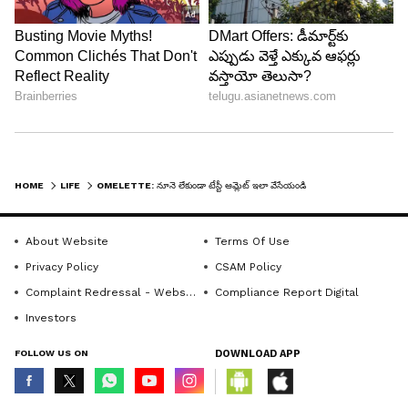
Follow Us
HOME
LIFE
OMELETTE: నూనె లేకుండా టేస్టీ ఆమ్లెట్ ఇలా వేసేయండి.. పెనానికి అతుక్కోదు
About Website
Terms Of Use
Privacy Policy
CSAM Policy
Complaint Redressal - Website
Compliance Report Digital
Investors
FOLLOW US ON
DOWNLOAD APP
DOWNLOAD APP