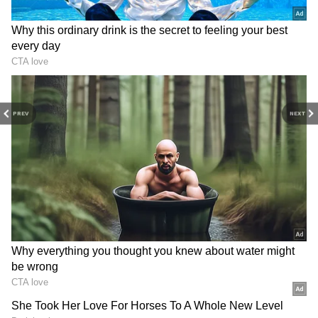
PREV
NEXT
Related Articles