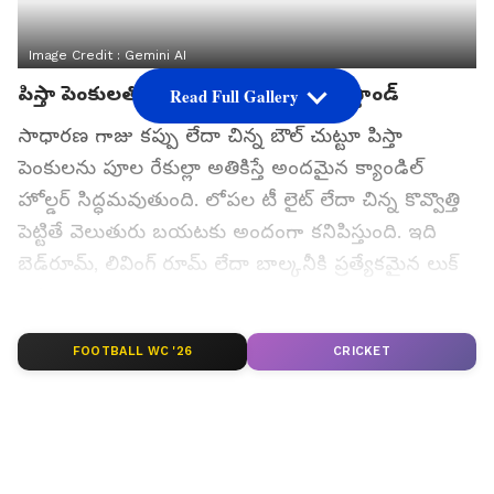
Image Credit :
Gemini AI
పిస్తా పెంకులతో ఆకర్షణీయమైన కొవ్వొత్తి స్టాండ్
Read Full Gallery
సాధారణ గాజు కప్పు లేదా చిన్న బౌల్ చుట్టూ పిస్తా
పెంకులను పూల రేకుల్లా అతికిస్తే అందమైన క్యాండిల్
హోల్డర్ సిద్ధమవుతుంది. లోపల టీ లైట్ లేదా చిన్న కొవ్వొత్తి
పెట్టితే వెలుతురు బయటకు అందంగా క‌నిపిస్తుంది. ఇది
బెడ్‌రూమ్, లివింగ్ రూమ్ లేదా బాల్కనీకి ప్రత్యేకమైన లుక్
ఇస్తుంది.
FOOTBALL WC '26
CRICKET
గూగుల్‌లో ఆసక్తికరమైన సమాచారం కోసం ఏసియానెట్ తెలుగు
ను మీ ఫ్రిఫర్డ్ సోర్స్ గా ఎంచుకోండి