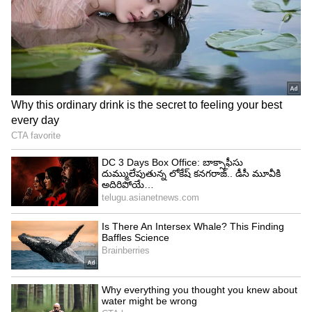
4
5
Image Credit :
Pureenergy.co.in
బ్రేకింగ్, సస్పెన్షన్ ఫీచర్లు
ఈ ఎలక్ట్రిక్ బైక్‌లో ముందు, వెనుక భాగాల్లో డిస్క్ బ్రేక్
సిస్టమ్ ఇచ్చారు. అలాయ్ వీల్స్, ట్యూబ్‌లెస్ టైర్లు కూడా
అందించారు. ముందు, వెనుక హైడ్రాలిక్ డ్యూయల్ సస్పెన్షన్
ఉండటంతో రోడ్డు గుంతలు ఉన్నా సౌకర్యవంతమైన రైడింగ్