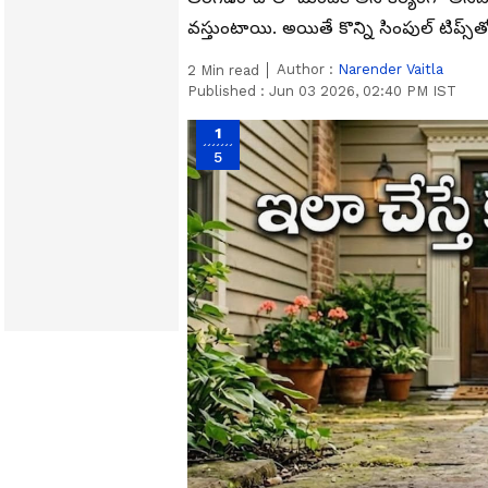
వ‌స్తుంటాయి. అయితే కొన్ని సింపుల్ టిప్స్‌తో క
Author :
Narender Vaitla
2
Min read
Published :
Jun 03 2026, 02:40 PM IST
1
5