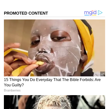
2
5
Image Credit :
Chat Gpt