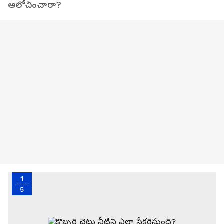
ఆలోచించారా?
1
5