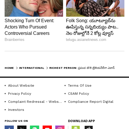
HOME
INTERNATIONAL
RICHEST PERSON: ప్రపంచ తొలి ట్రిలియనీర్‌గా ఎలాన్ మస్క్.. 174 దేశాల జీడీపీ కంటే ఎక్కువ సంపద
LATEST VIDEOS
About Website
Terms Of Use
Privacy Policy
CSAM Policy
Complaint Redressal - Website
Compliance Report Digital
Investors
FOLLOW US ON
DOWNLOAD APP