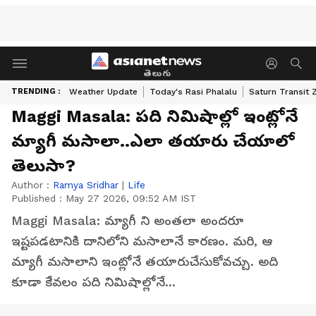
తెలుగు
TRENDING :
Weather Update
Today's Rasi Phalalu
Saturn Transit 
Maggi Masala: పది నిమిషాల్లో ఇంట్లోనే
మ్యాగీ మసాలా..ఎలా తయారు చేయాలో
తెలుసా?
Author :
Ramya Sridhar
|
Life
Published :
May 27 2026, 09:52 AM IST
Maggi Masala: మ్యాగీ ని అంతలా అందరూ
ఇష్టపడటానికి దానిలోని మసాలానే కారణం. మరి, ఆ
మ్యాగీ మసాలాని ఇంట్లోనే తయారుచేసుకోవచ్చు. అది
కూడా కేవలం పది నిమిషాల్లోనే...