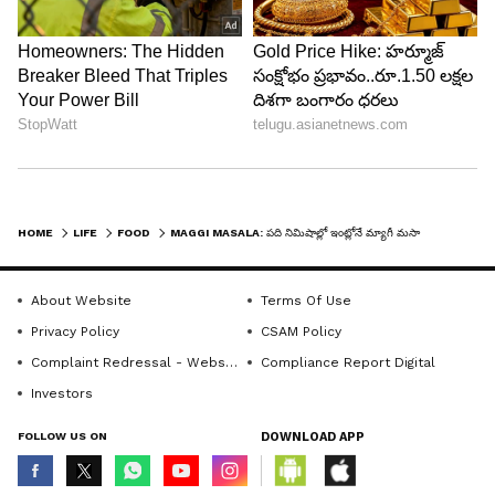
HOME
LIFE
FOOD
MAGGI MASALA: పది నిమిషాల్లో ఇంట్లోనే మ్యాగీ మసాలా..ఎలా తయారు చేయాలో తెలుసా?
About Website
Terms Of Use
LATEST VIDEOS
Privacy Policy
CSAM Policy
Complaint Redressal - Website
Compliance Report Digital
Investors
FOLLOW US ON
DOWNLOAD APP