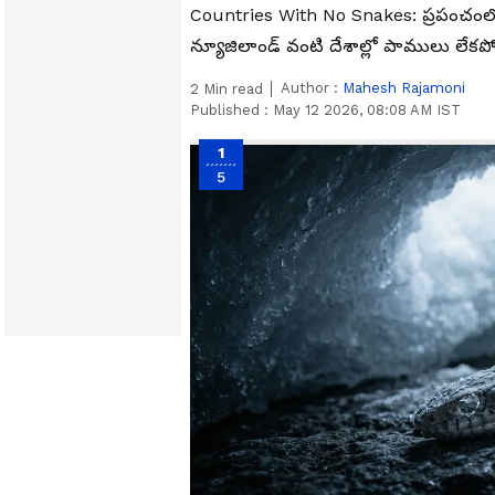
Countries With No Snakes: ప్రపంచంలోని
న్యూజిలాండ్ వంటి దేశాల్లో పాములు లే
Author :
Mahesh Rajamoni
2
Min read
Published :
May 12 2026, 08:08 AM IST
1
5