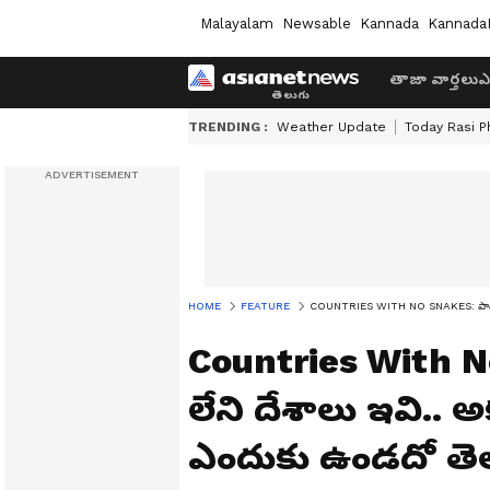
Malayalam
Newsable
Kannada
Kannada
తాజా వార్తలు
ఎ
TRENDING :
Weather Update
Today Rasi P
HOME
FEATURE
COUNTRIES WITH NO SNAKES: పాముల 
Countries With 
లేని దేశాలు ఇవి..
ఎందుకు ఉండదో తె