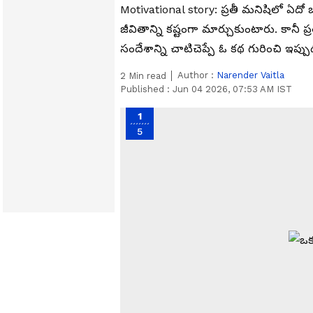
Motivational story: ప్ర‌తీ మ‌నిషిలో ఏ
జీవితాన్ని క‌ష్టంగా మార్చుకుంటారు. కానీ
సందేశాన్ని చాటిచెప్పే ఓ క‌థ గురించి ఇప్
Author :
Narender Vaitla
2
Min read
Published :
Jun 04 2026, 07:53 AM IST
1
5