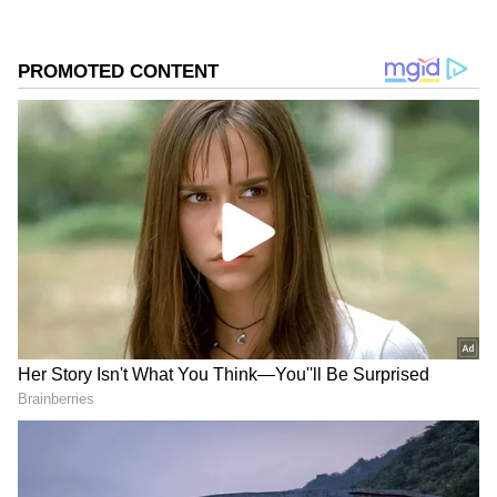
2
4
Image Credit :
Gemini Ai