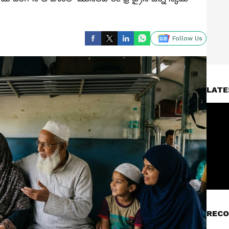
Follow Us
LATE
RECO