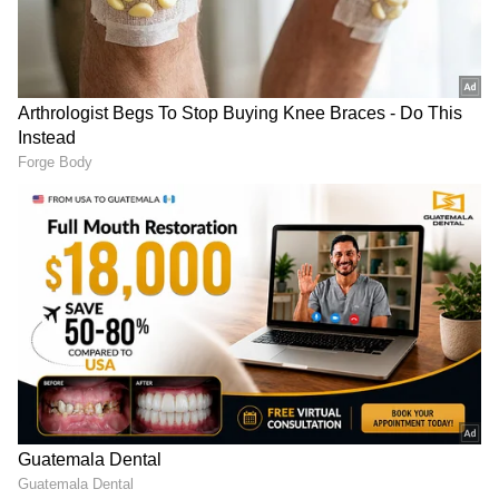
ఎంట్రీ | YS Jagan Visits
అరెస్ట్ లు: జగన్‌ | YS Jagan
Devarapalli Tobacco
Pressmeet Devarapalli
Procurement Centre
LATEST VIDEOS
దేవరపల్లిలో అడుగుపెట్టిన జగన్ భారీగా
తరలి వచ్చిన ఫ్యాన్స్ | YS Jagan East
Godavari Tour Devarapalli
ఇంత హుషారు ఏంటి భయ్యా ఎలా
కొట్టేసుకుంటున్నాడో చూడండి | Hushar
also read:
ఎన్నికల మేనిఫెస్టో‌పై కసరత్తు: పార్టీ నేతలతో
Pittalu Movie Press Meet | Actor
జగన్ చర్చలు
Bhanu
ప్రతి ఒక్కరూ బాగుండాలని అనేది జగన్ మోహన్ రెడ్డి
ఆలోచనగా హఫీజ్ ఖాన్ చెప్పారు.జగన్ మోహన్ రెడ్డి
నిర్ణయం మేరకు తన అడుగులు ఉంటాయన్నారు.జగన్