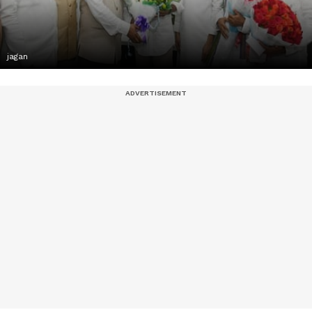
jagan