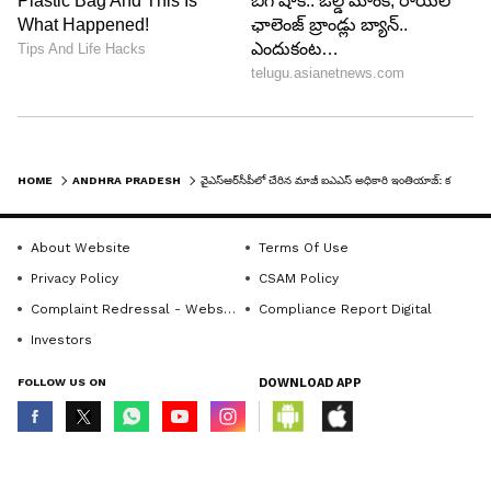
HOME
ANDHRA PRADESH
వైఎస్ఆర్‌సీపీలో చేరిన మాజీ ఐఎఎస్ అధికారి ఇంతియాజ్: కర్నూల్ అసెంబ్లీ నుండి పోటీ
About Website
Terms Of Use
Privacy Policy
CSAM Policy
Complaint Redressal - Website
Compliance Report Digital
Investors
FOLLOW US ON
DOWNLOAD APP
© Copyright 2026 Asianxt Digital Technologies Private Limited (Formerly
known as Asianet News Media & Entertainment Private Limited) | All Rights