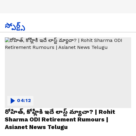
స్పోర్ట్స్
04:12
రోహిత్, కోహ్లీకి ఇదే లాస్ట్ మ్యాచా? | Rohit
Sharma ODI Retirement Rumours |
Asianet News Telugu