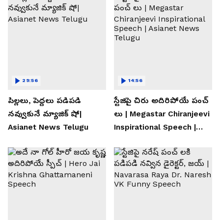
29:56
14:56
పిల్లలు, పెద్దలు పడిపడి
స్టేజిపై చిరు అదిరిపోయే పంచ్
నవ్వుకునే మ్యాజిక్ షో|
లు | Megastar Chiranjeevi
Asianet News Telugu
Inspirational Speech |
Asianet News Telugu