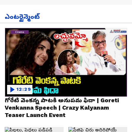
ఎంటర్టైన్మెంట్
12:29
గోరేటి వెంకన్న పాటకి అనుపమ ఫిదా | Goreti
Venkanna Speech | Crazy Kalyanam
Teaser Launch Event