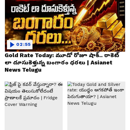
02:55
Gold Rate Today: మూడో రోజూ షాక్.. రాకెట్
లా దూసుకెళ్తున్న బంగారం ధరలు | Asianet
News Telugu