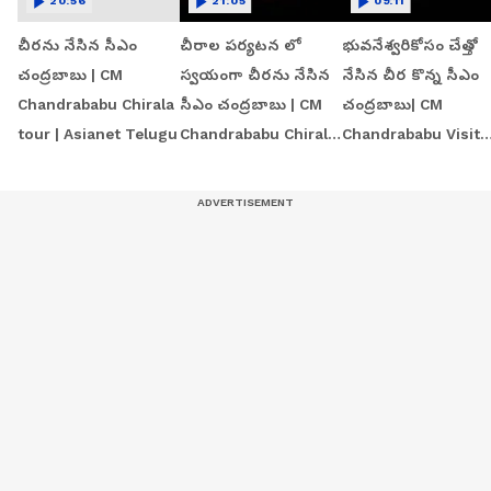
20:56
21:05
09:11
చీరను నేసిన సీఎం
చీరాల పర్యటన లో
భువనేశ్వరికోసం చేత్తో
చంద్రబాబు | CM
స్వయంగా చీరను నేసిన
నేసిన చీర కొన్న సీఎం
Chandrababu Chirala
సీఎం చంద్రబాబు | CM
చంద్రబాబు| CM
tour | Asianet Telugu
Chandrababu Chirala
Chandrababu Visit
tour | Asianet Telugu
Chirala Handloom
Workshop