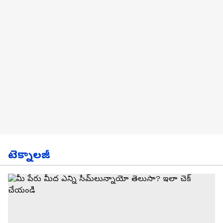
టెక్నాలజీ