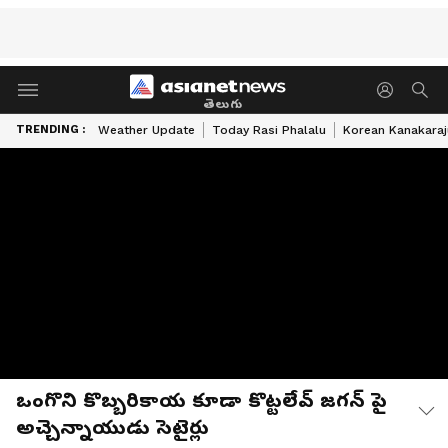
తెలుగు
TRENDING :
Weather Update
Today Rasi Phalalu
Korean Kanakaraj
ఒంగొని కొబ్బరికాయ కూడా కొట్టలేవ్ జగన్ పై
అచ్చెన్నాయుడు సెటైర్లు