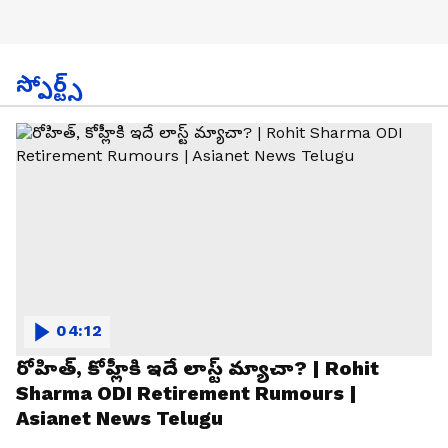
స్పోర్ట్స్
04:12
రోహిత్, కోహ్లీకి ఇదే లాస్ట్ మ్యాచా? | Rohit
Sharma ODI Retirement Rumours |
Asianet News Telugu