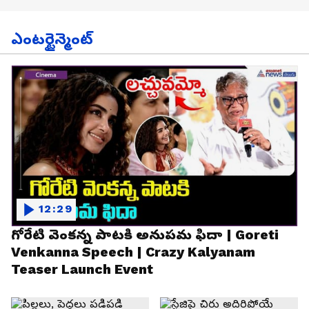
ఎంటర్టైన్మెంట్
12:29
గోరేటి వెంకన్న పాటకి అనుపమ ఫిదా | Goreti
Venkanna Speech | Crazy Kalyanam
Teaser Launch Event