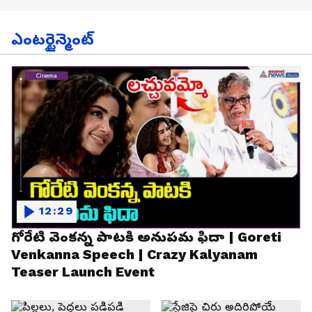
ఎంటర్టైన్మెంట్
12:29
గోరేటి వెంకన్న పాటకి అనుపమ ఫిదా | Goreti
Venkanna Speech | Crazy Kalyanam
Teaser Launch Event