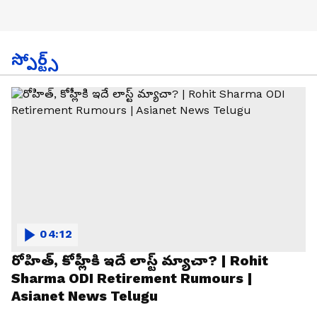
స్పోర్ట్స్
04:12
రోహిత్, కోహ్లీకి ఇదే లాస్ట్ మ్యాచా? | Rohit
Sharma ODI Retirement Rumours |
Asianet News Telugu