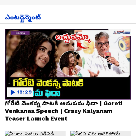
ఎంటర్టైన్మెంట్
12:29
గోరేటి వెంకన్న పాటకి అనుపమ ఫిదా | Goreti
Venkanna Speech | Crazy Kalyanam
Teaser Launch Event