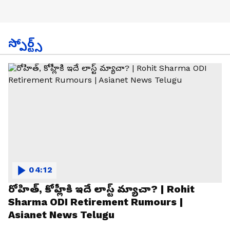
స్పోర్ట్స్
04:12
రోహిత్, కోహ్లీకి ఇదే లాస్ట్ మ్యాచా? | Rohit
Sharma ODI Retirement Rumours |
Asianet News Telugu