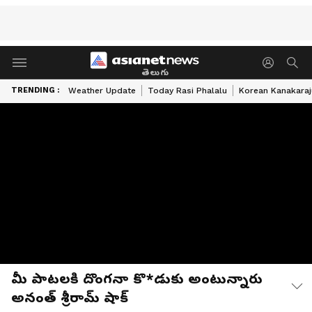
తెలుగు
TRENDING :
Weather Update
Today Rasi Phalalu
Korean Kanakaraj
మీ పాటలకి దొంగనా కొ*డుకు అంటున్నారు
అనంత్ శ్రీరామ్ షాక్