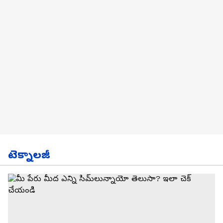
టెక్నాలజీ