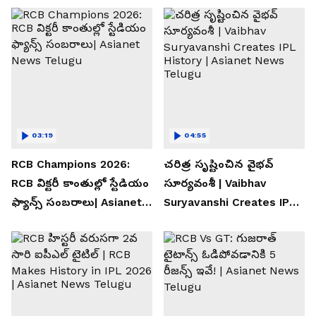
03:19
04:55
RCB Champions 2026:
చరిత్ర సృష్టించిన వైభవ్
RCB విక్టరీ కాంతుల్లో స్టేడియం
సూర్యవంశీ | Vaibhav
ఫ్యాన్స్ సంబరాలు| Asianet
Suryavanshi Creates IPL
News Telugu
History | Asianet News
Telugu