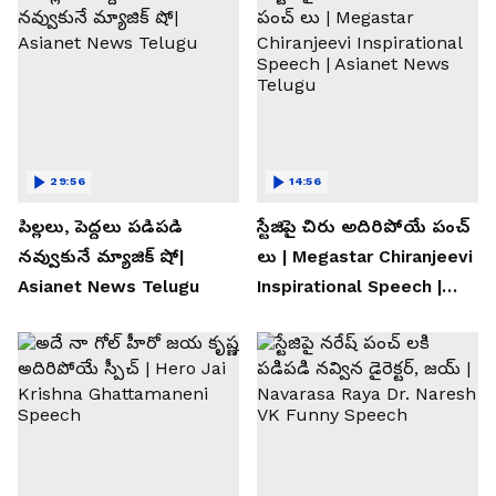
29:56
14:56
పిల్లలు, పెద్దలు పడిపడి
స్టేజిపై చిరు అదిరిపోయే పంచ్
నవ్వుకునే మ్యాజిక్ షో|
లు | Megastar Chiranjeevi
Asianet News Telugu
Inspirational Speech |
Asianet News Telugu