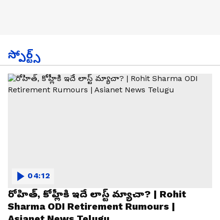
స్పోర్ట్స్
04:12
రోహిత్, కోహ్లీకి ఇదే లాస్ట్ మ్యాచా? | Rohit
Sharma ODI Retirement Rumours |
Asianet News Telugu