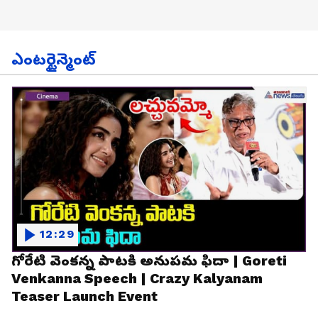
ఎంటర్టైన్మెంట్
12:29
గోరేటి వెంకన్న పాటకి అనుపమ ఫిదా | Goreti
Venkanna Speech | Crazy Kalyanam
Teaser Launch Event