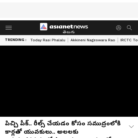
తెలుగు
TRENDING :
Today Rasi Phalalu
Akkineni Nageswara Rao
IRCTC To
పిచ్చి పీక్‌.. రీల్స్ చేయడం కోసం సముద్రంలోకి
కార్లతో యువకులు.. అలలకు