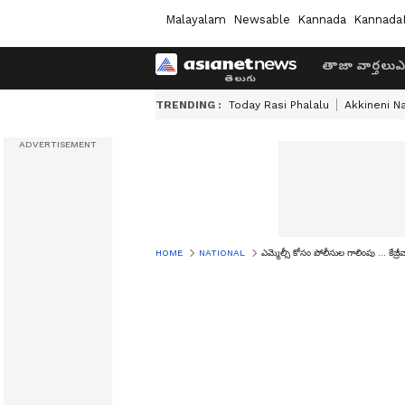
Malayalam
Newsable
Kannada
Kannada
తాజా వార్తలు
ఎ
TRENDING :
Today Rasi Phalalu
Akkineni N
HOME
NATIONAL
ఎమ్మెల్సీ కోసం పోలీసుల గాలింపు ... కేజ్రీ