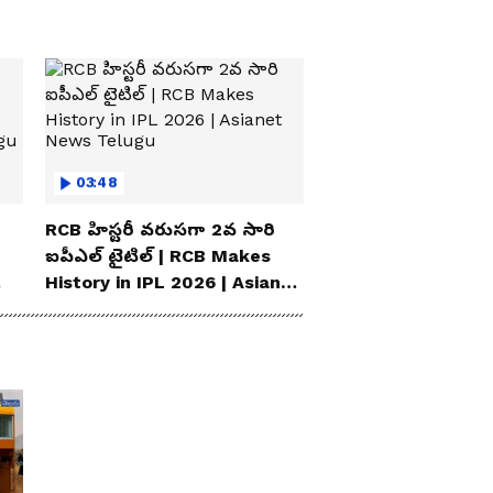
Rail Works
03:48
RCB హిస్టరీ వరుసగా 2వ సారి
ఐపీఎల్ టైటిల్ | RCB Makes
History in IPL 2026 | Asianet
News Telugu