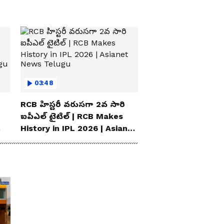
03:48
RCB హిస్టరీ వరుసగా 2వ సారి
ఐపీఎల్ టైటిల్ | RCB Makes
History in IPL 2026 | Asianet
News Telugu