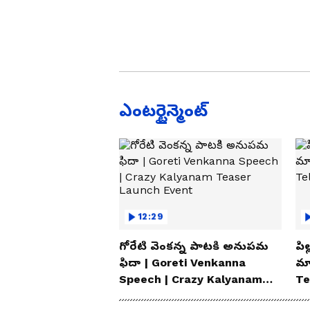
ఎంటర్టైన్మెంట్
12:29
గోరేటి వెంకన్న పాటకి అనుపమ
పిల
ఫిదా | Goreti Venkanna
మ్
Speech | Crazy Kalyanam
Te
Teaser Launch Event