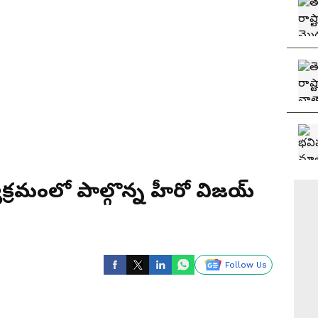
ార్యక్రమంలో పాల్గొన్న హీరో విజయ్
Follow Us