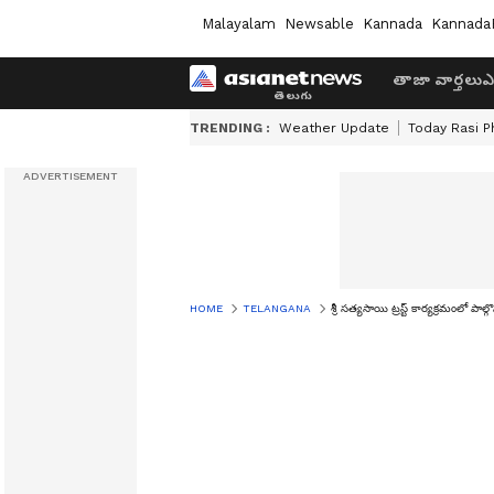
Malayalam
Newsable
Kannada
Kannada
తాజా వార్తలు
ఎ
TRENDING :
Weather Update
Today Rasi P
HOME
TELANGANA
శ్రీ సత్యసాయి ట్రస్ట్ కార్యక్రమంల