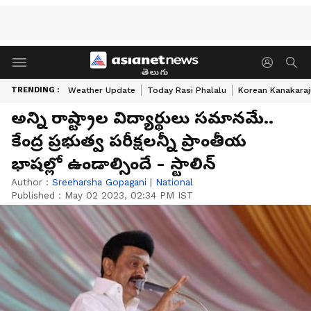
తెలుగు
TRENDING :
Weather Update
Today Rasi Phalalu
Korean Kanakaraj
అన్ని రాష్ట్రాల విద్యార్థులు సమానమే..
కేంద్ర ప్రభుత్వ పరీక్షలన్నీ ప్రాంతీయ
భాషల్లో ఉండాల్సిందే - స్టాలిన్
Author :
Sreeharsha Gopagani
|
National
Published :
May 02 2023, 02:34 PM IST