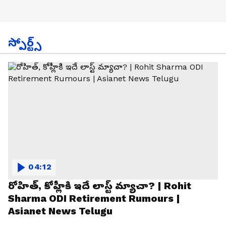
స్పోర్ట్స్
04:12
రోహిత్, కోహ్లీకి ఇదే లాస్ట్ మ్యాచా? | Rohit
Sharma ODI Retirement Rumours |
Asianet News Telugu