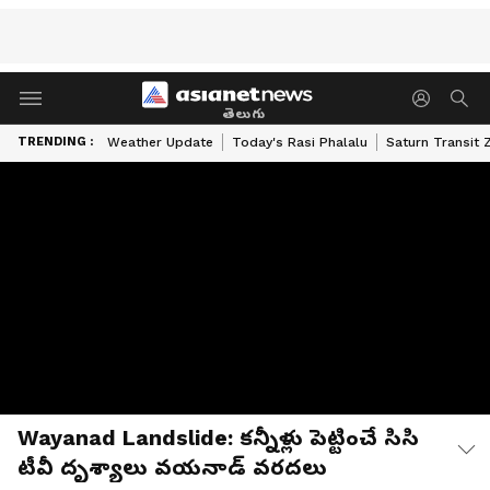
తెలుగు
TRENDING :
Weather Update
Today's Rasi Phalalu
Saturn Transit 
Wayanad Landslide: కన్నీళ్లు పెట్టించే సిసి
టీవీ దృశ్యాలు వయనాడ్ వరదలు