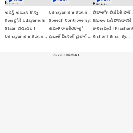
13:56
04:07
04:57
అరెస్ట్ అయిన కొన్ని
Udhayanidhi Stalin
బీహార్‍లో బీజేపీకి షాక్..
గంటల్లోనే Udayanidhi
Speech Controversy:
కమలం ఓడిపోవడానికి
Stalin విడుదల |
తమిళ రాజకీయాల్లో
కారణమిదే | Prashan
Udhayanidhi Stalin
డబుల్ మీనింగ్ డైలాగ్ ల
Kishor | Bihar By
Released Within
రచ్చ | Asianet Telugu
Election Result
Hours