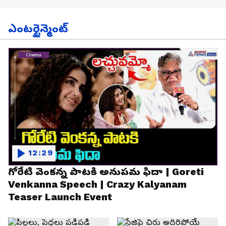
ఎంటర్టైన్మెంట్
12:29
గోరేటి వెంకన్న పాటకి అనుపమ ఫిదా | Goreti
Venkanna Speech | Crazy Kalyanam
Teaser Launch Event