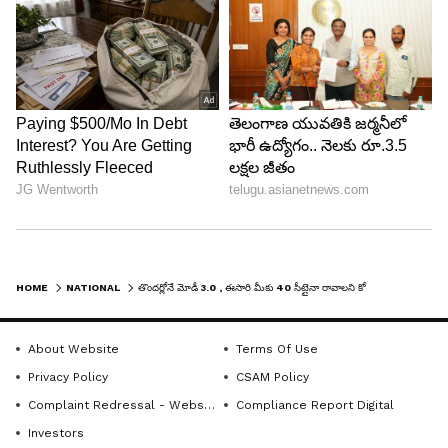
HOME
NATIONAL
తొందర్లోనే మోడీ 3.0 , ఈసారి మీకు 40 సీట్లైనా రావాలని కోరుకుంటున్నా .. కాంగ్రెస్‌కు ప్రధాని చురకలు
About Website
Terms Of Use
Privacy Policy
CSAM Policy
Complaint Redressal - Website
Compliance Report Digital
Investors