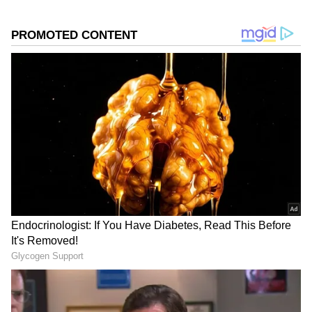
పేర్కొన్నారని.. అది మాకు ఆశీర్వాదంగా భావిస్తున్నానని,
అదే నిజమవుతుందని ప్రధాని తెలిపారు. అయితే ఆ రోజు
సభలో అంత సుదీర్ఘంగా , అంత స్వేచ్ఛగా ఎలా
మాట్లాడారోనని తనకు ఆశ్చర్యం వేసిందని మోడీ
వ్యాఖ్యానించారు. బహుశా ఖర్గే మాట్లాడిన రోజు కాంగ్రెస్
స్పెషల్ కమాండర్లు సభకు రాలేదేమోనని ప్రధాని ఎద్దేవా
చేశారు. కాంగ్రెస్ పార్టీ పదే పదే ఒకే ఉత్పత్తిని
ఆవిష్కరించాలని ప్రయత్నిస్తూ వుంటుందని అందుకే వారి
దుకాణం మూతబడుతోందని పరోక్షంగా రాహుల్ గాంధీపై
సెటైర్లు వేశారు నరేంద్ర మోడీ.
DOWNLOAD APP