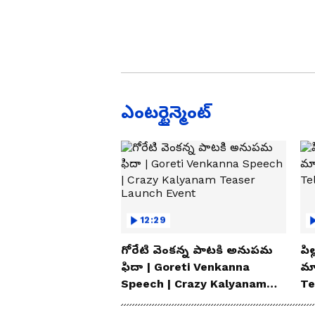
ఎంటర్టైన్మెంట్
12:29
గోరేటి వెంకన్న పాటకి అనుపమ
పిల
ఫిదా | Goreti Venkanna
మ్
Speech | Crazy Kalyanam
Te
Teaser Launch Event