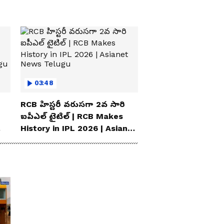
03:48
RCB హిస్టరీ వరుసగా 2వ సారి
ఐపీఎల్ టైటిల్ | RCB Makes
History in IPL 2026 | Asianet
News Telugu