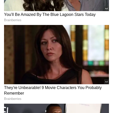
DOWNLOAD APP
RECOMMENDED STORIES