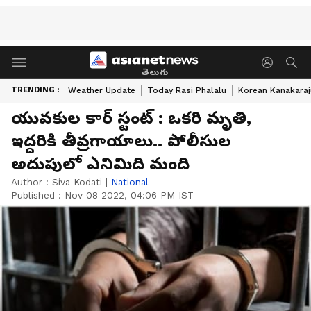
తెలుగు
TRENDING :
Weather Update
Today Rasi Phalalu
Korean Kanakaraj
యువకుల కార్ స్టంట్ : ఒకరి మృతి,
ఇద్దరికి తీవ్రగాయాలు.. పోలీసుల
అదుపులో ఎనిమిది మంది
Author :
Siva Kodati
|
National
Published :
Nov 08 2022, 04:06 PM IST