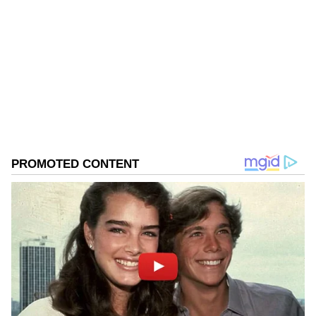
Siva Kodati
SK
Follow Us