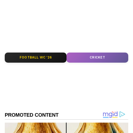
Follow Us
FOOTBALL WC '26
CRICKET
DOWNLOAD APP